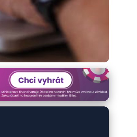
ftwaru ve firmách