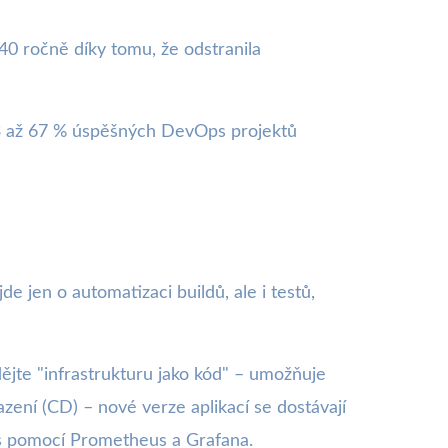
40 ročně díky tomu, že odstranila
23 až 67 % úspěšných DevOps projektů
jen o automatizaci buildů, ale i testů,
ějte "infrastrukturu jako kód" – umožňuje
zení (CD) – nové verze aplikací se dostávají
 s pomocí Prometheus a Grafana.