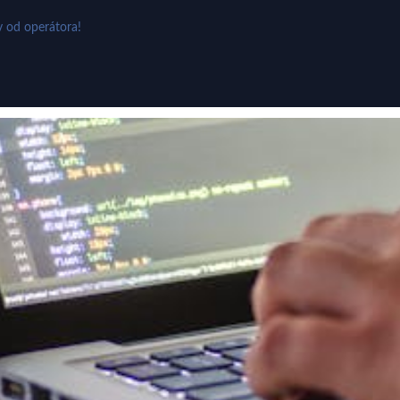
v od operátora!