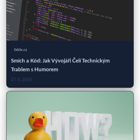
060x.cz
Smích a Kód: Jak Vývojáři Čelí Technickým
Trablem s Humorem
27. 6. 2026