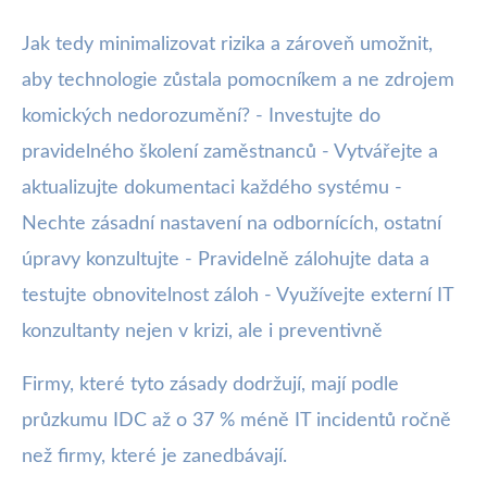
Jak tedy minimalizovat rizika a zároveň umožnit,
aby technologie zůstala pomocníkem a ne zdrojem
komických nedorozumění? - Investujte do
pravidelného školení zaměstnanců - Vytvářejte a
aktualizujte dokumentaci každého systému -
Nechte zásadní nastavení na odbornících, ostatní
úpravy konzultujte - Pravidelně zálohujte data a
testujte obnovitelnost záloh - Využívejte externí IT
konzultanty nejen v krizi, ale i preventivně
Firmy, které tyto zásady dodržují, mají podle
průzkumu IDC až o 37 % méně IT incidentů ročně
než firmy, které je zanedbávají.