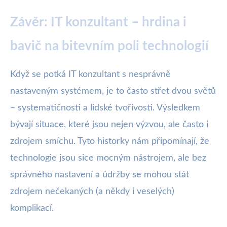
Závěr: IT konzultant – hrdina i
bavič na bitevním poli technologií
Když se potká IT konzultant s nesprávně
nastaveným systémem, je to často střet dvou světů
– systematičnosti a lidské tvořivosti. Výsledkem
bývají situace, které jsou nejen výzvou, ale často i
zdrojem smíchu. Tyto historky nám připomínají, že
technologie jsou sice mocným nástrojem, ale bez
správného nastavení a údržby se mohou stát
zdrojem nečekaných (a někdy i veselých)
komplikací.