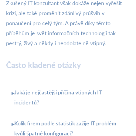
Zkušený IT konzultant však dokáže nejen vyřešit
krizi, ale také proměnit zdánlivý průšvih v
ponaučení pro celý tým. A právě díky těmto
příběhům je svět informačních technologií tak
pestrý, živý a někdy i neodolatelně vtipný.
Často kladené otázky
Jaká je nejčastější příčina vtipných IT
▸
incidentů?
Kolik firem podle statistik zažije IT problém
▸
kvůli špatné konfiguraci?