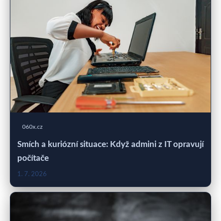
060x.cz
Smích a kuriózní situace: Když admini z IT opravují
počítače
1. 7. 2026