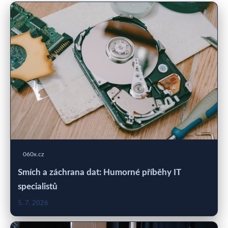
060x.cz
Smích a záchrana dat: Humorné příběhy IT
specialistů
5. 7. 2026