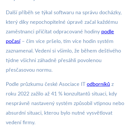
Další příběh se týkal softwaru na správu docházky,
který díky nepochopitelné úpravě začal každému
zaměstnanci přičítat odpracované hodiny
podle
počasí
– čím více pršelo, tím více hodin systém
zaznamenal. Vedení si všimlo, že během deštivého
týdne všichni záhadně přesáhli povolenou
přesčasovou normu.
Podle průzkumu české Asociace IT
odborníků
z
roku 2022 zažilo až 41 % konzultantů situaci, kdy
nesprávně nastavený systém způsobil vtipnou nebo
absurdní situaci, kterou bylo nutné vysvětlovat
vedení firmy.