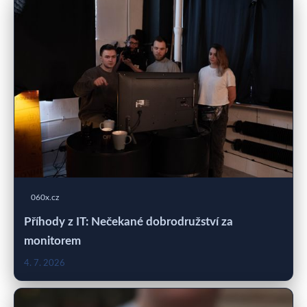
060x.cz
Příhody z IT: Nečekané dobrodružství za
monitorem
4. 7. 2026