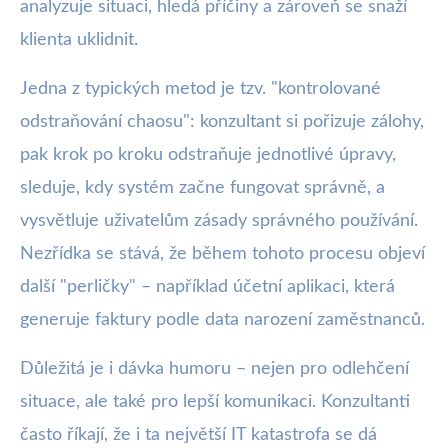
analyzuje situaci, hledá příčiny a zároveň se snaží
klienta uklidnit.
Jedna z typických metod je tzv. "kontrolované
odstraňování chaosu": konzultant si pořizuje zálohy,
pak krok po kroku odstraňuje jednotlivé úpravy,
sleduje, kdy systém začne fungovat správně, a
vysvětluje uživatelům zásady správného používání.
Nezřídka se stává, že během tohoto procesu objeví
další "perličky" – například účetní aplikaci, která
generuje faktury podle data narození zaměstnanců.
Důležitá je i dávka humoru – nejen pro odlehčení
situace, ale také pro lepší komunikaci. Konzultanti
často říkají, že i ta největší IT katastrofa se dá