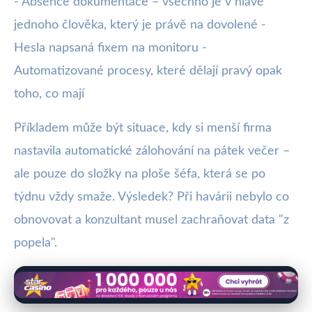
- Absence dokumentace – všechno je v hlavě
jednoho člověka, který je právě na dovolené -
Hesla napsaná fixem na monitoru -
Automatizované procesy, které dělají pravý opak
toho, co mají
Příkladem může být situace, kdy si menší firma
nastavila automatické zálohování na pátek večer –
ale pouze do složky na ploše šéfa, která se po
týdnu vždy smaže. Výsledek? Při havárii nebylo co
obnovovat a konzultant musel zachraňovat data "z
popela".