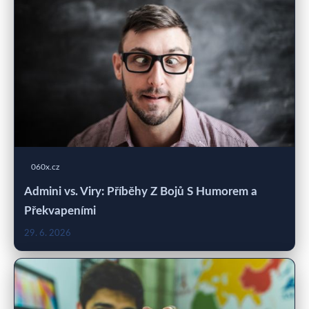
060x.cz
Admini vs. Viry: Příběhy Z Bojů S Humorem a
Překvapeními
29. 6. 2026