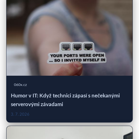
060x.cz
Humor v IT: Když technici zápasí s nečekanými
serverovými závadami
3. 7. 2026