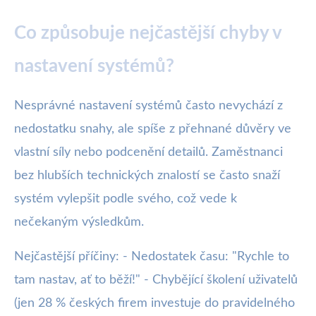
Co způsobuje nejčastější chyby v
nastavení systémů?
Nesprávné nastavení systémů často nevychází z
nedostatku snahy, ale spíše z přehnané důvěry ve
vlastní síly nebo podcenění detailů. Zaměstnanci
bez hlubších technických znalostí se často snaží
systém vylepšit podle svého, což vede k
nečekaným výsledkům.
Nejčastější příčiny: - Nedostatek času: "Rychle to
tam nastav, ať to běží!" - Chybějící školení uživatelů
(jen 28 % českých firem investuje do pravidelného