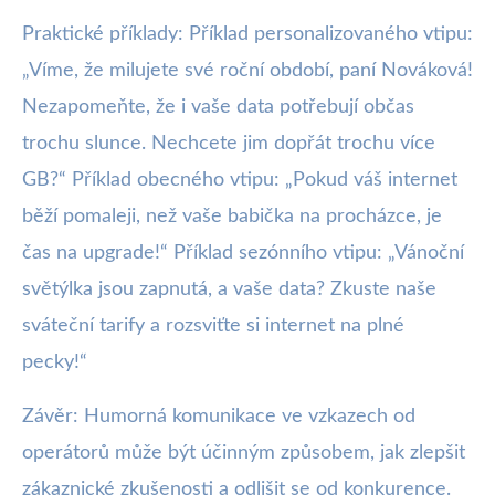
Praktické příklady: Příklad personalizovaného vtipu:
„Víme, že milujete své roční období, paní Nováková!
Nezapomeňte, že i vaše data potřebují občas
trochu slunce. Nechcete jim dopřát trochu více
GB?“ Příklad obecného vtipu: „Pokud váš internet
běží pomaleji, než vaše babička na procházce, je
čas na upgrade!“ Příklad sezónního vtipu: „Vánoční
světýlka jsou zapnutá, a vaše data? Zkuste naše
sváteční tarify a rozsviťte si internet na plné
pecky!“
Závěr: Humorná komunikace ve vzkazech od
operátorů může být účinným způsobem, jak zlepšit
zákaznické zkušenosti a odlišit se od konkurence.