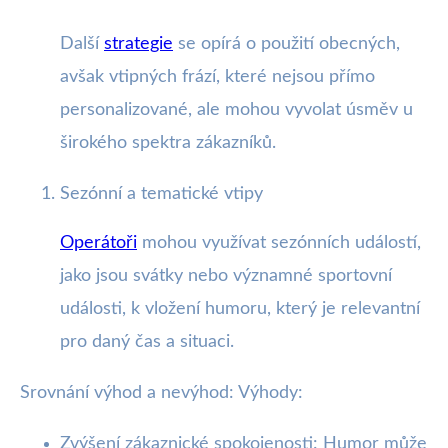
Další
strategie
se opírá o použití obecných,
avšak vtipných frází, které nejsou přímo
personalizované, ale mohou vyvolat úsměv u
širokého spektra zákazníků.
Sezónní a tematické vtipy
Operátoři
mohou využívat sezónních událostí,
jako jsou svátky nebo významné sportovní
události, k vložení humoru, který je relevantní
pro daný čas a situaci.
Srovnání výhod a nevýhod: Výhody:
Zvýšení zákaznické spokojenosti: Humor může