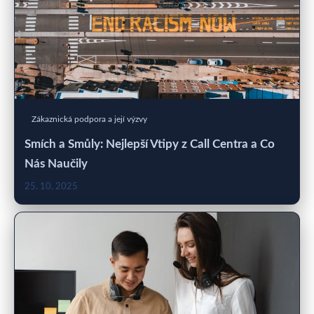
Zákaznická podpora a její výzvy
Smích a Smůly: Nejlepší Vtipy z Call Centra a Co
Nás Naučily
25. 10. 2025