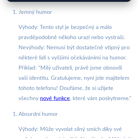
Jemný humor
Výhody: Tento styl je bezpečný a málo
pravděpodobně někoho urazí nebo vystraší.
Nevýhody: Nemusí být dostatečně vtipný pro
některé lidi s vyššími očekáváními na humor.
Příklad: "Milý uživateli, právě jsme obnovili
vaši identitu. Gratulujeme, nyní jste majitelem
tohoto telefonu! Doufáme, že si užijete
všechny
nové funkce
, které vám poskytneme."
Absurdní humor
Výhody: Může vyvolat silný smích díky své