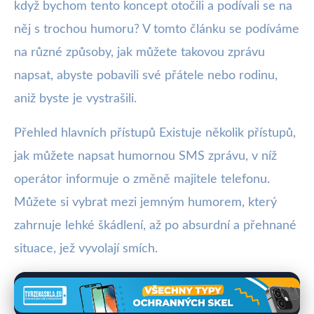
když bychom tento koncept otočili a podívali se na
něj s trochou humoru? V tomto článku se podíváme
na různé způsoby, jak můžete takovou zprávu
napsat, abyste pobavili své přátele nebo rodinu,
aniž byste je vystrašili.
Přehled hlavních přístupů Existuje několik přístupů,
jak můžete napsat humornou SMS zprávu, v níž
operátor informuje o změně majitele telefonu.
Můžete si vybrat mezi jemným humorem, který
zahrnuje lehké škádlení, až po absurdní a přehnané
situace, jež vyvolají smích.