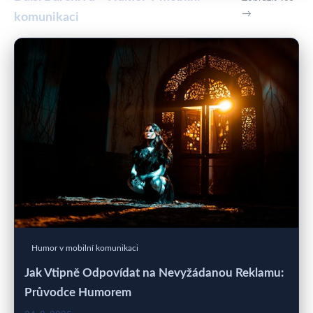
→
komunikaci
Humor v mobilní komunikaci
Jak Vtipně Odpovídat na Nevyžádanou Reklamu:
Průvodce Humorem