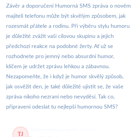
Závěr a doporučení Humorná SMS zpráva o novém
majiteli telefonu může být skvělým způsobem, jak
rozesmát přátele a rodinu. Při výběru stylu humoru
je důležité zvážit vaši cílovou skupinu a jejich
předchozí reakce na podobné žerty. Ať už se
rozhodnete pro jemný nebo absurdní humor,
klíčem je udržet zprávu lehkou a zábavnou.
Nezapomeňte, že i když je humor skvělý způsob,
jak osvěžit den, je také důležité ujistit se, že vaše
zpráva nikoho nezraní nebo nevyděsí. Tak co,
připraveni odeslat tu nejlepší humornou SMS?
Mobilní komunikace a operátoři
68 článků
TJ