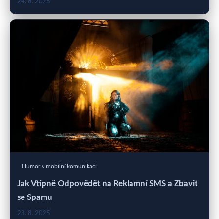
24. 8. 2025
Humor v mobilní komunikaci
Jak Vtipně Odpovědět na Reklamní SMS a Zbavit
se Spamu
23. 8. 2025