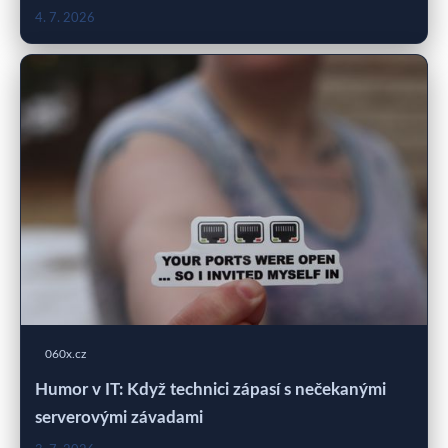
4. 7. 2026
060x.cz
Humor v IT: Když technici zápasí s nečekanými
serverovými závadami