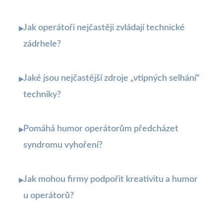
Jak operátoři nejčastěji zvládají technické
▸
zádrhele?
Jaké jsou nejčastější zdroje „vtipných selhání“
▸
techniky?
Pomáhá humor operátorům předcházet
▸
syndromu vyhoření?
Jak mohou firmy podpořit kreativitu a humor
▸
u operátorů?