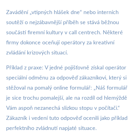
Zavádění „vtipných hlášek dne“ nebo interních
soutěží o nejzábavnější příběh se stává běžnou
součástí firemní kultury v call centrech. Některé
firmy dokonce oceňují operátory za kreativní
zvládání krizových situací.
Příklad z praxe: V jedné pojišťovně získal operátor
speciální odměnu za odpověď zákazníkovi, který si
stěžoval na pomalý online formulář: „Náš formulář
je sice trochu pomalejší, ale na rozdíl od hlemýždě
Vám aspoň nezanechá slizkou stopu v počítači.“
Zákazník i vedení tuto odpověď ocenili jako příklad
perfektního zvládnutí napjaté situace.