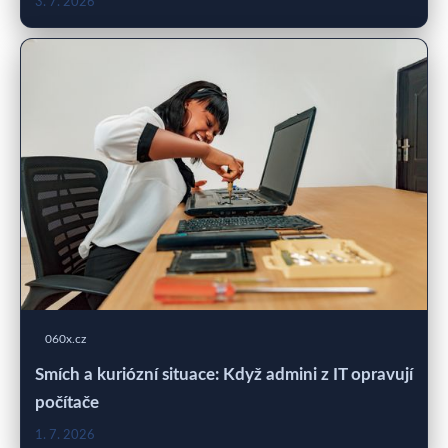
3. 7. 2026
060x.cz
Smích a kuriózní situace: Když admini z IT opravují
počítače
1. 7. 2026