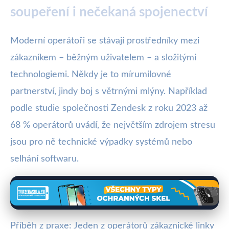
soupeření i nečekaná spojenectví
Moderní operátoři se stávají prostředníky mezi
zákazníkem – běžným uživatelem – a složitými
technologiemi. Někdy je to mírumilovné
partnerství, jindy boj s větrnými mlýny. Například
podle studie společnosti Zendesk z roku 2023 až
68 % operátorů uvádí, že největším zdrojem stresu
jsou pro ně technické výpadky systémů nebo
selhání softwaru.
Příběh z praxe: Jeden z operátorů zákaznické linky