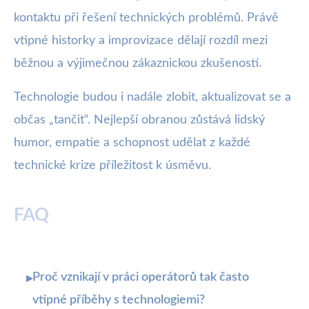
kontaktu při řešení technických problémů. Právě
vtipné historky a improvizace dělají rozdíl mezi
běžnou a výjimečnou zákaznickou zkušeností.
Technologie budou i nadále zlobit, aktualizovat se a
občas „tančit“. Nejlepší obranou zůstává lidský
humor, empatie a schopnost udělat z každé
technické krize příležitost k úsměvu.
FAQ
Proč vznikají v práci operátorů tak často
▸
vtipné příběhy s technologiemi?