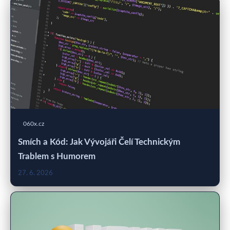
060x.cz
Smích a Kód: Jak Vývojáři Čelí Technickým
Trablem s Humorem
27. 6. 2026