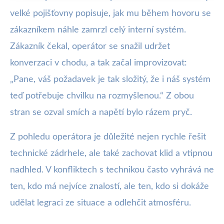
velké pojišťovny popisuje, jak mu během hovoru se
zákazníkem náhle zamrzl celý interní systém.
Zákazník čekal, operátor se snažil udržet
konverzaci v chodu, a tak začal improvizovat:
„Pane, váš požadavek je tak složitý, že i náš systém
teď potřebuje chvilku na rozmyšlenou.“ Z obou
stran se ozval smích a napětí bylo rázem pryč.
Z pohledu operátora je důležité nejen rychle řešit
technické zádrhele, ale také zachovat klid a vtipnou
nadhled. V konfliktech s technikou často vyhrává ne
ten, kdo má nejvíce znalostí, ale ten, kdo si dokáže
udělat legraci ze situace a odlehčit atmosféru.