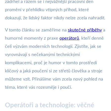
zádrhel a rázem se i nejvážnější pracovní den
promění v přehlídku vtipných příhod, které
dokazují, že lidský faktor nikdy nelze zcela nahradit.
V tomto článku se zaměříme na
skutečné příběhy
a
humorné momenty z praxe
operátorů
, kteří denně
čelí výzvám moderních technologií. Zjistíte, jak se
vyrovnávají s nečekanými technickými
komplikacemi, proč je humor v tomto prostředí
klíčový a jaká poučení si ze střetů člověka a stroje
můžeme vzít. Přinášíme vám zcela nový pohled na
téma, které vás rozesměje i poučí.
Operátoři a technologie: věčné