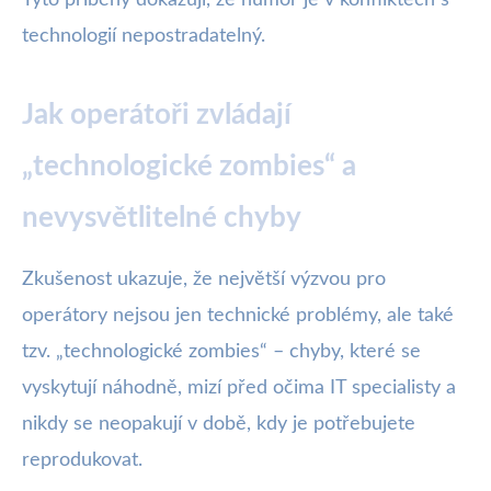
Tyto příběhy dokazují, že humor je v konfliktech s
technologií nepostradatelný.
Jak operátoři zvládají
„technologické zombies“ a
nevysvětlitelné chyby
Zkušenost ukazuje, že největší výzvou pro
operátory nejsou jen technické problémy, ale také
tzv. „technologické zombies“ – chyby, které se
vyskytují náhodně, mizí před očima IT specialisty a
nikdy se neopakují v době, kdy je potřebujete
reprodukovat.