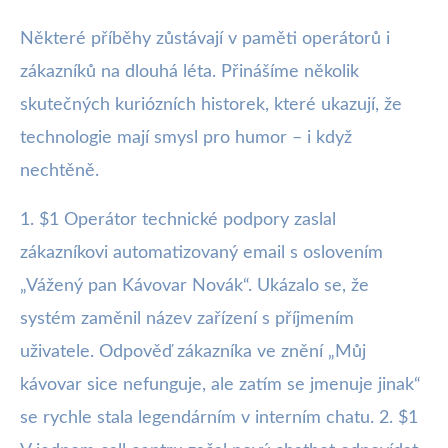
Některé příběhy zůstávají v paměti operátorů i
zákazníků na dlouhá léta. Přinášíme několik
skutečných kuriózních historek, které ukazují, že
technologie mají smysl pro humor – i když
nechtěně.
1. $1 Operátor technické podpory zaslal
zákazníkovi automatizovaný email s oslovením
„Vážený pan Kávovar Novák“. Ukázalo se, že
systém zaměnil název zařízení s příjmením
uživatele. Odpověď zákazníka ve znění „Můj
kávovar sice nefunguje, ale zatím se jmenuje jinak“
se rychle stala legendárním v interním chatu. 2. $1