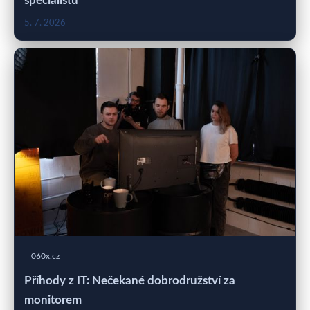
specialistů
5. 7. 2026
060x.cz
Příhody z IT: Nečekané dobrodružství za
monitorem