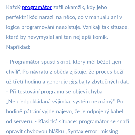
Každý
programátor
zažil okamžik, kdy jeho
perfektní kód narazil na něco, co v manuálu ani v
logice programování neexistuje. Vznikají tak situace,
které by nevymyslel ani ten nejlepší komik.
Například:
- Programátor spustí skript, který měl běžet „jen
chvíli“. Po návratu z oběda zjišťuje, že proces beží
už třetí hodinu a generuje gigabajty zbytečných dat.
- Při testování programu se objeví chyba
„Nepředpokládaná výjimka: systém neznámý“. Po
hodině pátrání vyjde najevo, že je odpojený kabel
od serveru. - Klasická situace: programátor se snaží
opravit chybovou hlášku „Syntax error: missing