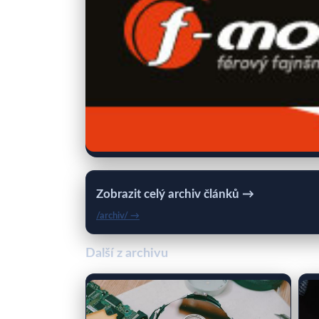
Zobrazit celý archiv článků →
/archiv/ →
Další z archivu