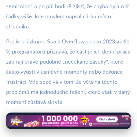
semicolon“ a po půl hodině zjistí, že chyba byla o tři
řádky výše, kde omylem napsal čárku místo
středníku.
Podle průzkumu Stack Overflow z roku 2023 až 61
% programátorů přiznává, že část jejich denní práce
zabírají právě podobné „nečekané záseky“, které
často vyústí v úsměvné momenty nebo dokonce
frustraci. Vtip spočívá v tom, že většina těchto
problémů má jednoduché řešení, které však v daný
moment zůstává skryté.