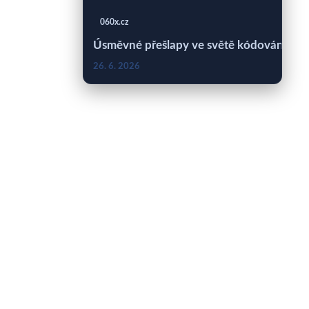
060x.cz
Úsměvné přešlapy ve světě kódování: Jak 
26. 6. 2026