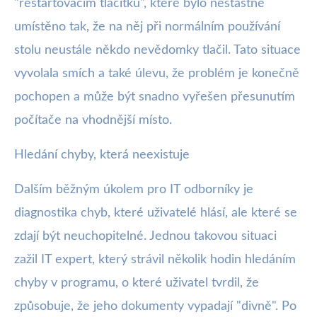
"restartovacím tlačítku", které bylo nešťastně
umístěno tak, že na něj při normálním používání
stolu neustále někdo nevědomky tlačil. Tato situace
vyvolala smích a také úlevu, že problém je konečně
pochopen a může být snadno vyřešen přesunutím
počítače na vhodnější místo.
Hledání chyby, která neexistuje
Dalším běžným úkolem pro IT odborníky je
diagnostika chyb, které uživatelé hlásí, ale které se
zdají být neuchopitelné. Jednou takovou situaci
zažil IT expert, který strávil několik hodin hledáním
chyby v programu, o které uživatel tvrdil, že
způsobuje, že jeho dokumenty vypadají "divně". Po