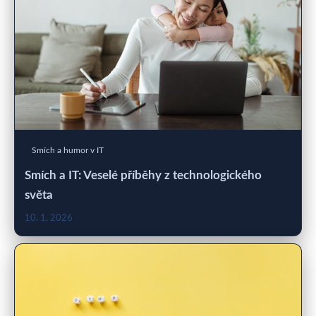
Smích a humor v IT
Smích a IT: Veselé příběhy z technologického
světa
10. 1. 2026