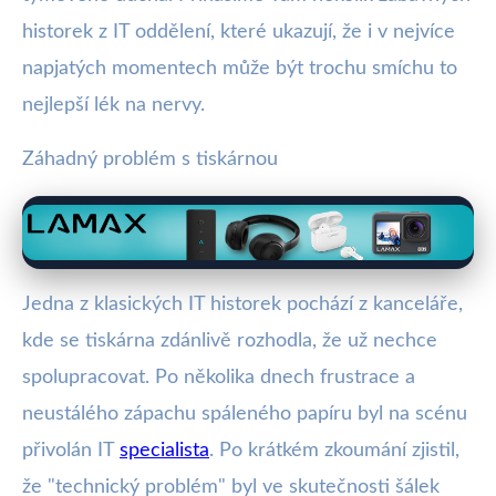
historek z IT oddělení, které ukazují, že i v nejvíce
napjatých momentech může být trochu smíchu to
nejlepší lék na nervy.
Záhadný problém s tiskárnou
Jedna z klasických IT historek pochází z kanceláře,
kde se tiskárna zdánlivě rozhodla, že už nechce
spolupracovat. Po několika dnech frustrace a
neustálého zápachu spáleného papíru byl na scénu
přivolán IT
specialista
. Po krátkém zkoumání zjistil,
že "technický problém" byl ve skutečnosti šálek