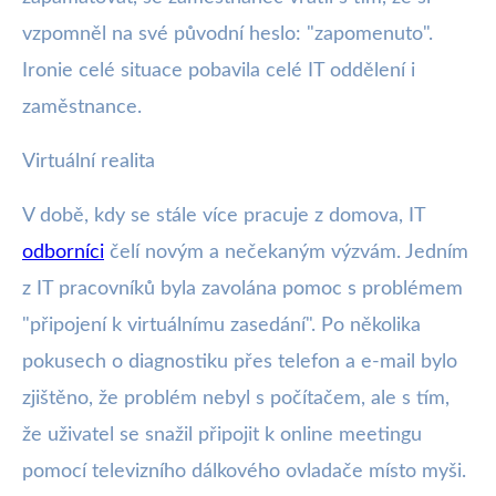
vzpomněl na své původní heslo: "zapomenuto".
Ironie celé situace pobavila celé IT oddělení i
zaměstnance.
Virtuální realita
V době, kdy se stále více pracuje z domova, IT
odborníci
čelí novým a nečekaným výzvám. Jedním
z IT pracovníků byla zavolána pomoc s problémem
"připojení k virtuálnímu zasedání". Po několika
pokusech o diagnostiku přes telefon a e-mail bylo
zjištěno, že problém nebyl s počítačem, ale s tím,
že uživatel se snažil připojit k online meetingu
pomocí televizního dálkového ovladače místo myši.