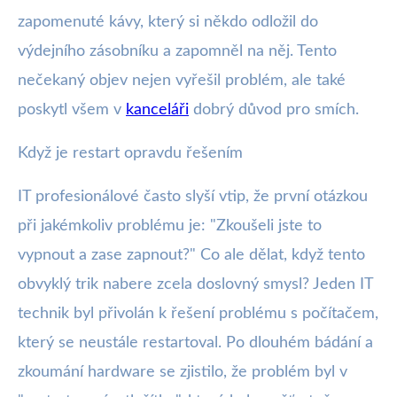
zapomenuté kávy, který si někdo odložil do
výdejního zásobníku a zapomněl na něj. Tento
nečekaný objev nejen vyřešil problém, ale také
poskytl všem v
kanceláři
dobrý důvod pro smích.
Když je restart opravdu řešením
IT profesionálové často slyší vtip, že první otázkou
při jakémkoliv problému je: "Zkoušeli jste to
vypnout a zase zapnout?" Co ale dělat, když tento
obvyklý trik nabere zcela doslovný smysl? Jeden IT
technik byl přivolán k řešení problému s počítačem,
který se neustále restartoval. Po dlouhém bádání a
zkoumání hardware se zjistilo, že problém byl v