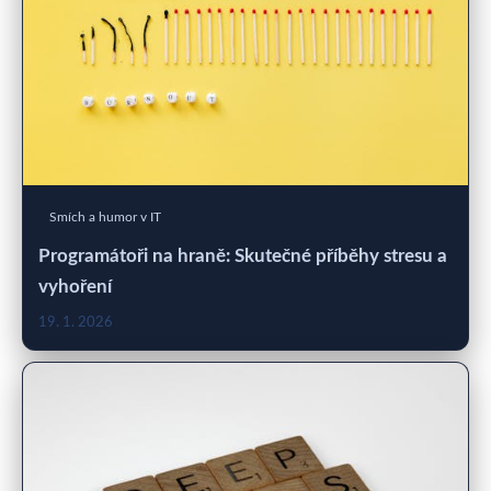
Smích a humor v IT
Programátoři na hraně: Skutečné příběhy stresu a
vyhoření
19. 1. 2026