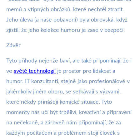
memů a vtipných obrázků, které nechtěl ztratit.
Jeho úleva (a naše pobavení) byla obrovská, když
zjistil, že jeho kolekce humoru je zase v bezpečí.
Závěr
Tyto příhody nejenže baví, ale také připomínají, že i
ve
světě technologií
je prostor pro lidskost a
humor. IT konzultanti, stejně jako profesionálové v
jakémkoliv jiném oboru, se setkávají s výzvami,
které někdy přinášejí komické situace. Tyto
momenty nás učí být trpěliví, kreativní a připravení
na nečekané, a zároveň nám připomínají, že za
každým počítačem a problémem stojí člověk s