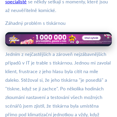
specialisté
se někdy setkají s momenty, které jsou
až neuvěřitelně komické.
Záhadný problém s tiskárnou
Jedním z nejčastějších a zároveň nejzábavnějších
případů v IT je trable s tiskárnou. Jednou mi zavolal
klient, frustrace z jeho hlasu byla cítit na míle
daleko. Stěžoval si, že jeho tiskárna "je posedlá" a
"tiskne, když se jí zachce". Po několika hodinách
zkoumání nastavení a testování všech možných
scénářů jsem zjistil, že tiskárna byla umístěna
přímo pod klimatizační jednotkou a vždy, když