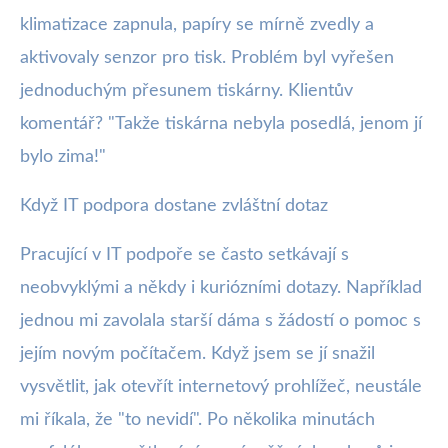
klimatizace zapnula, papíry se mírně zvedly a
aktivovaly senzor pro tisk. Problém byl vyřešen
jednoduchým přesunem tiskárny. Klientův
komentář? "Takže tiskárna nebyla posedlá, jenom jí
bylo zima!"
Když IT podpora dostane zvláštní dotaz
Pracující v IT podpoře se často setkávají s
neobvyklými a někdy i kuriózními dotazy. Například
jednou mi zavolala starší dáma s žádostí o pomoc s
jejím novým počítačem. Když jsem se jí snažil
vysvětlit, jak otevřít internetový prohlížeč, neustále
mi říkala, že "to nevidí". Po několika minutách