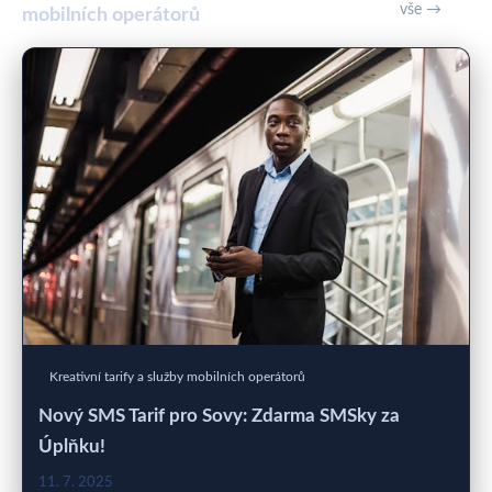
vše →
mobilních operátorů
Kreativní tarify a služby mobilních operátorů
Nový SMS Tarif pro Sovy: Zdarma SMSky za
Úplňku!
11. 7. 2025