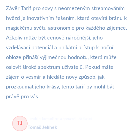
Závěr Tarif pro sovy s neomezeným streamováním
hvězd je inovativním řešením, které otevírá bránu k
magickému světu astronomie pro každého zájemce.
Ačkoliv může být cenově náročnější, jeho
vzdělávací potenciál a unikátní přístup k noční
obloze přináší výjimečnou hodnotu, která může
oslovit široké spektrum uživatelů. Pokud máte
zájem o vesmír a hledáte nový způsob, jak
prozkoumat jeho krásy, tento tarif by mohl být
právě pro vás.
Mobilní komunikace a operátoři
68 článků
TJ
Tomáš Jelínek