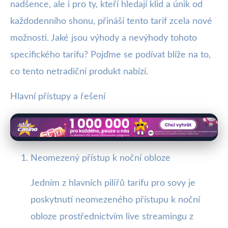
nadšence, ale i pro ty, kteří hledají klid a únik od
každodenního shonu, přináší tento tarif zcela nové
možnosti. Jaké jsou výhody a nevýhody tohoto
specifického tarifu? Pojďme se podívat blíže na to,
co tento netradiční produkt nabízí.
Hlavní přístupy a řešení
Neomezený přístup k noční obloze
Jedním z hlavních pilířů tarifu pro sovy je
poskytnutí neomezeného přístupu k noční
obloze prostřednictvím live streamingu z