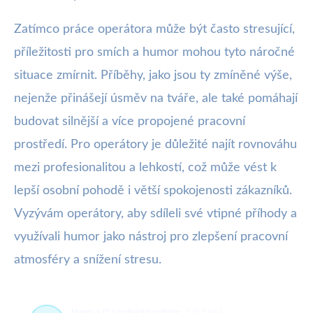
Zatímco práce operátora může být často stresující,
příležitosti pro smích a humor mohou tyto náročné
situace zmírnit. Příběhy, jako jsou ty zmíněné výše,
nejenže přinášejí úsměv na tváře, ale také pomáhají
budovat silnější a více propojené pracovní
prostředí. Pro operátory je důležité najít rovnováhu
mezi profesionalitou a lehkostí, což může vést k
lepší osobní pohodě i větší spokojenosti zákazníků.
Vyzývám operátory, aby sdíleli své vtipné příhody a
využívali humor jako nástroj pro zlepšení pracovní
atmosféry a snížení stresu.
Humor v IT a technické podpoře
175 článků