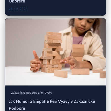
Oborech
21. 12. 2025
Zákaznická podpora a její výzvy
Jak Humor a Empatie Řeší Výzvy v Zákaznické
Podpoře