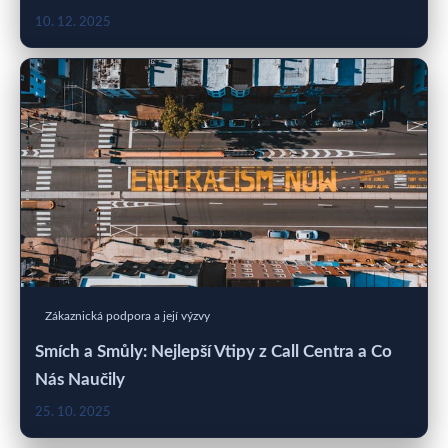
10. 12. 2025
Zákaznická podpora a její výzvy
Smích a Smůly: Nejlepší Vtipy z Call Centra a Co
Nás Naučily
25. 10. 2025