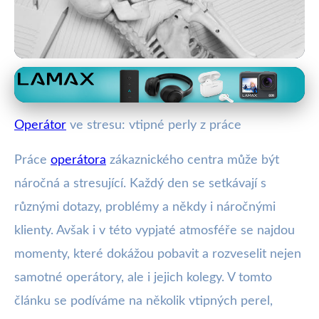
Zákaznická podpora a její výzvy
Vtipné perly z call centra: Jak
Operátor
ve stresu: vtipné perly z práce
humor snižuje stres operátorů
Práce
operátora
zákaznického centra může být
22. 10. 2025
· 4 min čtení · Autor: Vít Šimek
náročná a stresující. Každý den se setkávají s
různými dotazy, problémy a někdy i náročnými
klienty. Avšak i v této vypjaté atmosféře se najdou
momenty, které dokážou pobavit a rozveselit nejen
samotné operátory, ale i jejich kolegy. V tomto
článku se podíváme na několik vtipných perel,