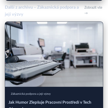
Další z archivu – Zákaznická podpora a
Zobrazit vše
→
její výzvy
Zákaznická podpora a její výzvy
Jak Humor Zlepšuje Pracovní Prostředí v Tech