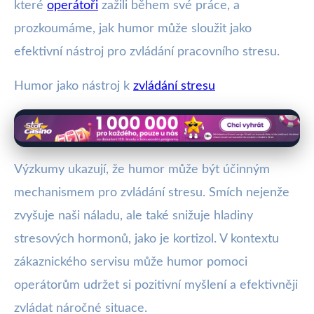
které
operátoři
zažili během své práce, a
prozkoumáme, jak humor může sloužit jako
efektivní nástroj pro zvládání pracovního stresu.
Humor jako nástroj k
zvládání stresu
Výzkumy ukazují, že humor může být účinným
mechanismem pro zvládání stresu. Smích nejenže
zvyšuje naši náladu, ale také snižuje hladiny
stresových hormonů, jako je kortizol. V kontextu
zákaznického servisu může humor pomoci
operátorům udržet si pozitivní myšlení a efektivněji
zvládat náročné situace.