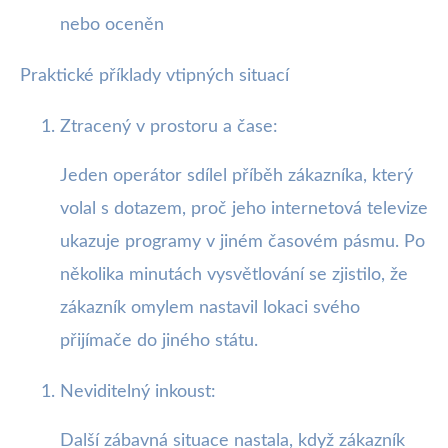
nebo oceněn
Praktické příklady vtipných situací
Ztracený v prostoru a čase:
Jeden operátor sdílel příběh zákazníka, který
volal s dotazem, proč jeho internetová televize
ukazuje programy v jiném časovém pásmu. Po
několika minutách vysvětlování se zjistilo, že
zákazník omylem nastavil lokaci svého
přijímače do jiného státu.
Neviditelný inkoust:
Další zábavná situace nastala, když zákazník