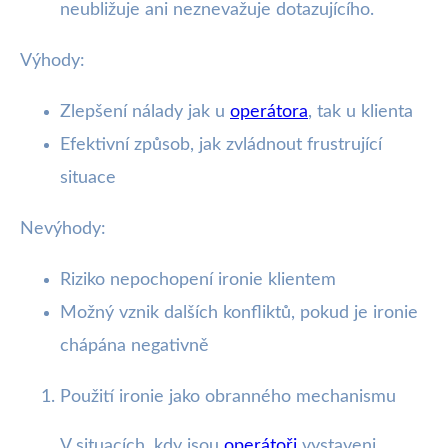
neubližuje ani neznevažuje dotazujícího.
Výhody:
Zlepšení nálady jak u
operátora
, tak u klienta
Efektivní způsob, jak zvládnout frustrující
situace
Nevýhody:
Riziko nepochopení ironie klientem
Možný vznik dalších konfliktů, pokud je ironie
chápána negativně
Použití ironie jako obranného mechanismu
V situacích, kdy jsou
operátoři
vystaveni