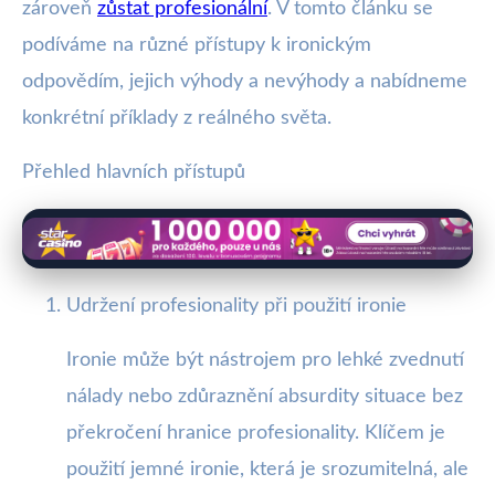
zároveň
zůstat profesionální
. V tomto článku se
podíváme na různé přístupy k ironickým
odpovědím, jejich výhody a nevýhody a nabídneme
konkrétní příklady z reálného světa.
Přehled hlavních přístupů
Udržení profesionality při použití ironie
Ironie může být nástrojem pro lehké zvednutí
nálady nebo zdůraznění absurdity situace bez
překročení hranice profesionality. Klíčem je
použití jemné ironie, která je srozumitelná, ale