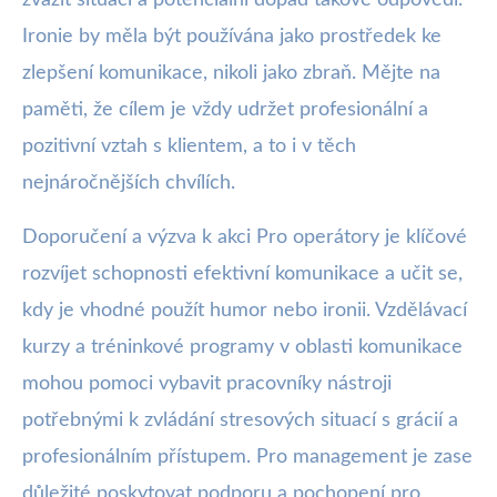
zvážit situaci a potenciální dopad takové odpovědi.
Ironie by měla být používána jako prostředek ke
zlepšení komunikace, nikoli jako zbraň. Mějte na
paměti, že cílem je vždy udržet profesionální a
pozitivní vztah s klientem, a to i v těch
nejnáročnějších chvílích.
Doporučení a výzva k akci Pro operátory je klíčové
rozvíjet schopnosti efektivní komunikace a učit se,
kdy je vhodné použít humor nebo ironii. Vzdělávací
kurzy a tréninkové programy v oblasti komunikace
mohou pomoci vybavit pracovníky nástroji
potřebnými k zvládání stresových situací s grácií a
profesionálním přístupem. Pro management je zase
důležité poskytovat podporu a pochopení pro