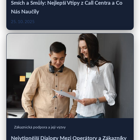
Smích a Smůly: Nejlepší Vtipy z Call Centra a Co
Nás Naučily
25. 10. 2025
Zákaznická podpora a její výzvy
Nejvtipnější Dialogy Mezi Operátory a Zákazníky