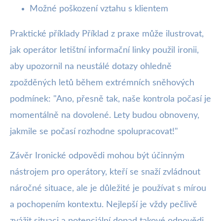
Možné poškození vztahu s klientem
Praktické příklady Příklad z praxe může ilustrovat,
jak operátor letištní informační linky použil ironii,
aby upozornil na neustálé dotazy ohledně
zpožděných letů během extrémních sněhových
podmínek: "Ano, přesně tak, naše kontrola počasí je
momentálně na dovolené. Lety budou obnoveny,
jakmile se počasí rozhodne spolupracovat!"
Závěr Ironické odpovědi mohou být účinným
nástrojem pro operátory, kteří se snaží zvládnout
náročné situace, ale je důležité je používat s mírou
a pochopením kontextu. Nejlepší je vždy pečlivě