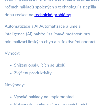
ročních nákladů spojených s technologií a zlepšila
dobu reakce na
technické problémy
.
Automatizace a AI Automatizace a umělá
inteligence (AI) nabízejí zajímavé možnosti pro
minimalizaci lidských chyb a zefektivnění operací.
Výhody:
Snížení opakujících se úkolů
Zvýšení produktivity
Nevýhody:
Vysoké náklady na implementaci
Potenciální riziko ztráty pracovních míst