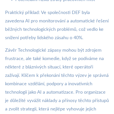
Praktický příklad: Ve společnosti DEF byla
zavedena AI pro monitorování a automatické řešení
běžných technologických problémů, což vedlo ke
snížení potřeby lidského zásahu o 40%.
Závěr Technologické zápasy mohou být zdrojem
frustrace, ale také komedie, když se podíváme na
některé z bláznivých situací, které operátoři
zažívají. Klíčem k překonání těchto výzev je správná
kombinace vzdělání, podpory a inovativních
technologií jako AI a automatizace. Pro organizace
je důležité vyvážit náklady a přínosy těchto přístupů
a zvolit strategii, která nejlépe vyhovuje jejich