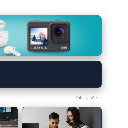
Zobrazit vše →