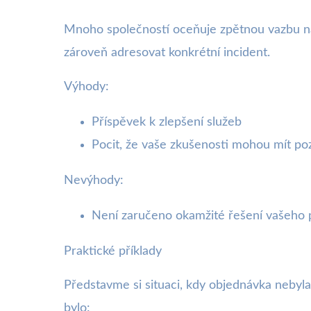
Mnoho společností oceňuje zpětnou vazbu na 
zároveň adresovat konkrétní incident.
Výhody:
Příspěvek k zlepšení služeb
Pocit, že vaše zkušenosti mohou mít poz
Nevýhody:
Není zaručeno okamžité řešení vašeho
Praktické příklady
Představme si situaci, kdy objednávka nebyl
bylo: