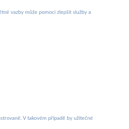
ětné vazby může pomoci zlepšit služby a
ustrovaně. V takovém případě by užitečné