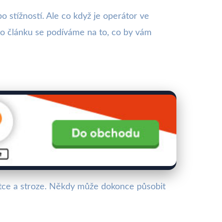
o stížností. Ale co když je operátor ve
to článku se podíváme na to, co by vám
tce a stroze. Někdy může dokonce působit