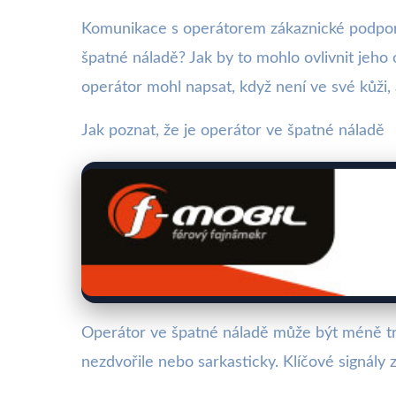
Komunikace s operátorem zákaznické podpor
špatné náladě? Jak by to mohlo ovlivnit jeh
operátor mohl napsat, když není ve své kůži, 
Jak poznat, že je operátor ve špatné náladě
Operátor ve špatné náladě může být méně t
nezdvořile nebo sarkasticky. Klíčové signály z