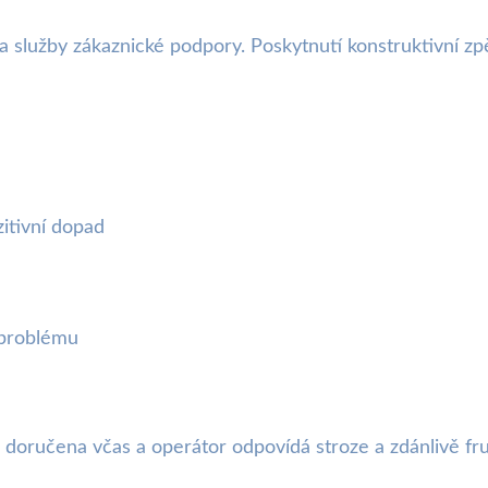
služby zákaznické podpory. Poskytnutí konstruktivní zp
itivní dopad
 problému
a doručena včas a operátor odpovídá stroze a zdánlivě fr