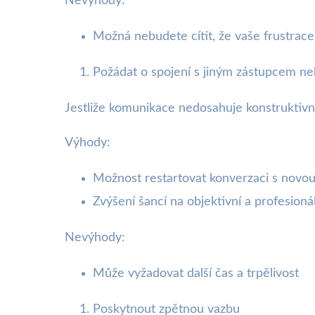
Nevýhody:
Možná nebudete cítit, že vaše frustrac
Požádat o spojení s jiným zástupcem n
Jestliže komunikace nedosahuje konstruktivn
Výhody:
Možnost restartovat konverzaci s novo
Zvýšení šancí na objektivní a profesioná
Nevýhody:
Může vyžadovat další čas a trpělivost
Poskytnout zpětnou vazbu