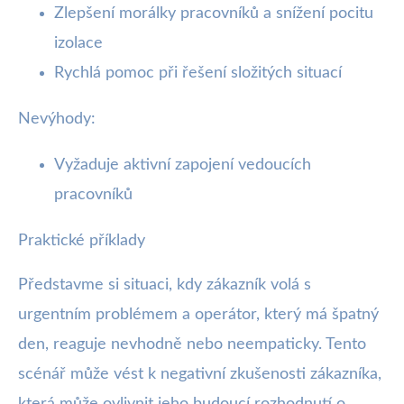
Zlepšení morálky pracovníků a snížení pocitu
izolace
Rychlá pomoc při řešení složitých situací
Nevýhody:
Vyžaduje aktivní zapojení vedoucích
pracovníků
Praktické příklady
Představme si situaci, kdy zákazník volá s
urgentním problémem a operátor, který má špatný
den, reaguje nevhodně nebo neempaticky. Tento
scénář může vést k negativní zkušenosti zákazníka,
která může ovlivnit jeho budoucí rozhodnutí o