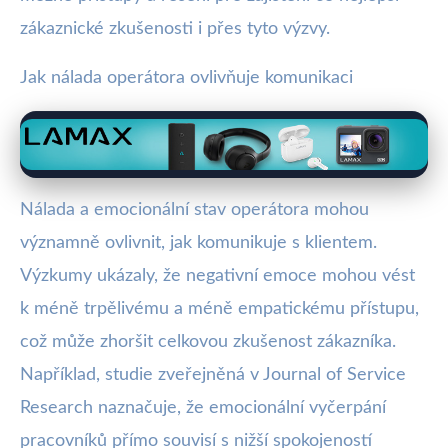
zákaznické zkušenosti i přes tyto výzvy.
Jak nálada operátora ovlivňuje komunikaci
Nálada a emocionální stav operátora mohou
významně ovlivnit, jak komunikuje s klientem.
Výzkumy ukázaly, že negativní emoce mohou vést
k méně trpělivému a méně empatickému přístupu,
což může zhoršit celkovou zkušenost zákazníka.
Například, studie zveřejněná v Journal of Service
Research naznačuje, že emocionální vyčerpání
pracovníků přímo souvisí s nižší spokojeností