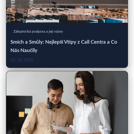
Zákaznická podpora a její výzvy
Smích a Smůly: Nejlepší Vtipy z Call Centra a Co
Nás Naučily
25. 10. 2025