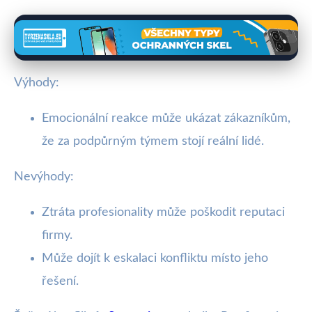
Výhody:
Emocionální reakce může ukázat zákazníkům,
že za podpůrným týmem stojí reální lidé.
Nevýhody:
Ztráta profesionality může poškodit reputaci
firmy.
Může dojít k eskalaci konfliktu místo jeho
řešení.