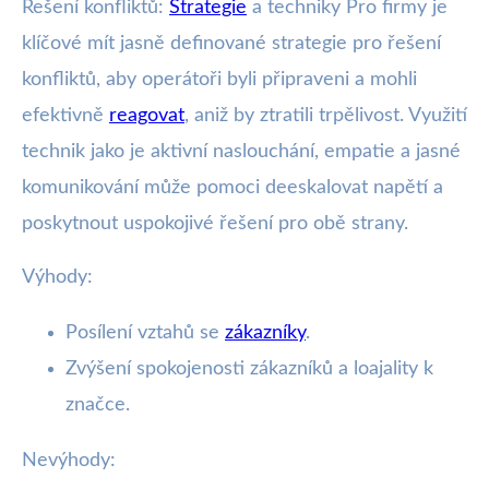
Řešení konfliktů:
Strategie
a techniky Pro firmy je
klíčové mít jasně definované strategie pro řešení
konfliktů, aby operátoři byli připraveni a mohli
efektivně
reagovat
, aniž by ztratili trpělivost. Využití
technik jako je aktivní naslouchání, empatie a jasné
komunikování může pomoci deeskalovat napětí a
poskytnout uspokojivé řešení pro obě strany.
Výhody:
Posílení vztahů se
zákazníky
.
Zvýšení spokojenosti zákazníků a loajality k
značce.
Nevýhody: