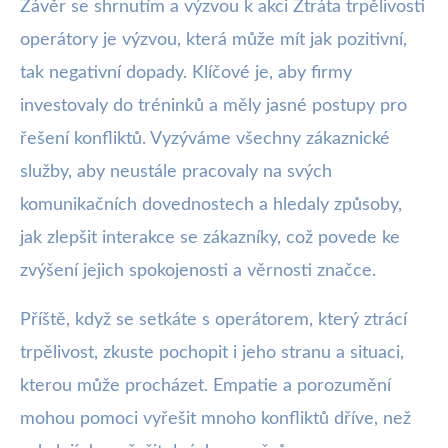
Závěr se shrnutím a výzvou k akci Ztráta trpělivosti
operátory je výzvou, která může mít jak pozitivní,
tak negativní dopady. Klíčové je, aby firmy
investovaly do tréninků a měly jasné postupy pro
řešení konfliktů. Vyzýváme všechny zákaznické
služby, aby neustále pracovaly na svých
komunikačních dovednostech a hledaly způsoby,
jak zlepšit interakce se zákazníky, což povede ke
zvýšení jejich spokojenosti a věrnosti značce.
Příště, když se setkáte s operátorem, který ztrácí
trpělivost, zkuste pochopit i jeho stranu a situaci,
kterou může procházet. Empatie a porozumění
mohou pomoci vyřešit mnoho konfliktů dříve, než