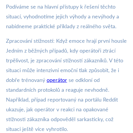
Podíváme se na hlavní přístupy k řešení těchto
situací, vyhodnotíme jejich výhody a nevýhody a
nabídneme praktické příklady z reálného světa.
Zpracování stížností: Když emoce hrají první housle
Jedním z běžných případů, kdy operátoři ztrácí
trpělivost, je zpracování stížností zákazníků. V této
situaci může intenzivní emoční tlak způsobit, že i
dobře trénovaný
operátor
se odkloní od
standardních protokolů a reaguje nevhodně.
Například, případ reportovaný na portálu Reddit
ukazuje, jak operátor v reakci na opakované
stížnosti zákazníka odpověděl sarkasticky, což
situaci ještě více vyhrotilo.