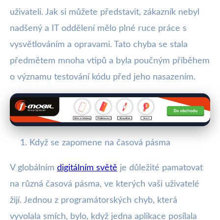
uživateli. Jak si můžete představit, zákazník nebyl
nadšený a IT oddělení mělo plné ruce práce s
vysvětlováním a opravami. Tato chyba se stala
předmětem mnoha vtipů a byla poučným příběhem
o významu testování kódu před jeho nasazením.
Když se zapomene na časová pásma
V globálním
digitálním světě
je důležité pamatovat
na různá časová pásma, ve kterých vaši uživatelé
žijí. Jednou z programátorských chyb, která
vyvolala smích, bylo, když jedna aplikace posílala