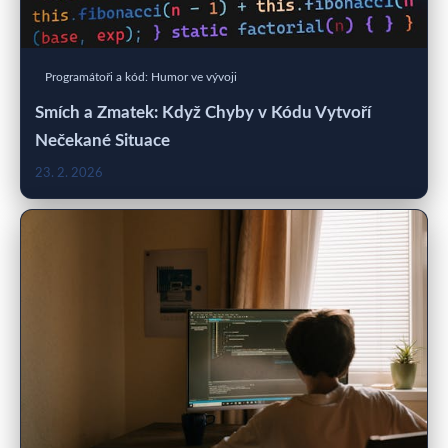
Programátoři a kód: Humor ve vývoji
Smích a Zmatek: Když Chyby v Kódu Vytvoří
Nečekané Situace
23. 2. 2026