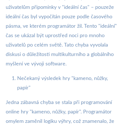
uživatelům připomínky v "ideální čas" – pouzeže
ideální čas byl vypočítán pouze podle časového
pásma, ve kterém programátor žil. Tento "ideální"
čas se ukázal být uprostřed noci pro mnoho
uživatelů po celém světě. Tato chyba vyvolala
diskusi o důležitosti multikulturního a globálního
myšlení ve vývoji software.
Nečekaný výsledek hry "kameno, nůžky,
papír"
Jedna zábavná chyba se stala při programování
online hry "kameno, nůžky, papír". Programátor
omylem zaměnil logiku výhry, což znamenalo, že