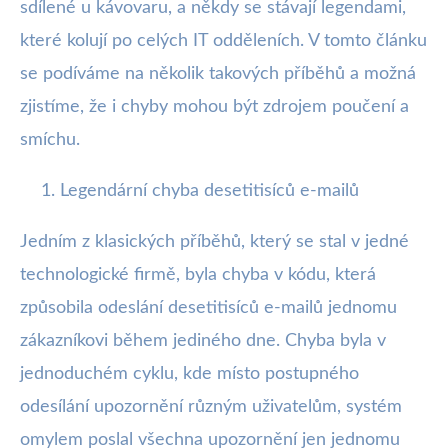
sdílené u kávovaru, a někdy se stávají legendami,
které kolují po celých IT odděleních. V tomto článku
se podíváme na několik takových příběhů a možná
zjistíme, že i chyby mohou být zdrojem poučení a
smíchu.
Legendární chyba desetitisíců e-mailů
Jedním z klasických příběhů, který se stal v jedné
technologické firmě, byla chyba v kódu, která
způsobila odeslání desetitisíců e-mailů jednomu
zákazníkovi během jediného dne. Chyba byla v
jednoduchém cyklu, kde místo postupného
odesílání upozornění různým uživatelům, systém
omylem poslal všechna upozornění jen jednomu