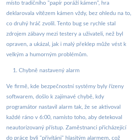
místo tradičního "papír poráží kámen", hra
deklarovala vítězem kámen vždy, bez ohledu na to,
co druhý hráč zvolil. Tento bug se rychle stal
zdrojem zábavy mezi testery a uživateli, než byl
opraven, a ukázal, jak i malý překlep může vést k
velkým a humorným problémům.
Chybně nastavený alarm
Ve firmě, kde bezpečnostní systémy byly řízeny
softwarem, došlo k zajímavé chybě, kdy
programátor nastavil alarm tak, že se aktivoval
každé ráno v 6:00, namísto toho, aby detekoval
neautorizovaný přístup. Zaměstnanci přicházející
do práce byli "přivítáni" hlasitým alarmem, což