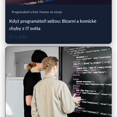
Programátoři a kód: Humor ve vývoji
Když programátoři selžou: Bizarní a komické
chyby z IT světa
13. 2. 2026