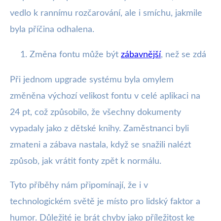
vedlo k rannímu rozčarování, ale i smíchu, jakmile
byla příčina odhalena.
Změna fontu může být
zábavnější
, než se zdá
Při jednom upgrade systému byla omylem
změněna výchozí velikost fontu v celé aplikaci na
24 pt, což způsobilo, že všechny dokumenty
vypadaly jako z dětské knihy. Zaměstnanci byli
zmateni a zábava nastala, když se snažili nalézt
způsob, jak vrátit fonty zpět k normálu.
Tyto příběhy nám připomínají, že i v
technologickém světě je místo pro lidský faktor a
humor. Důležité je brát chyby jako příležitost ke