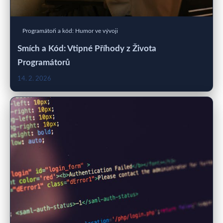
Programátoři a kód: Humor ve vývoji
Smích a Kód: Vtipné Příhody z Života
Programátorů
14. 2. 2026