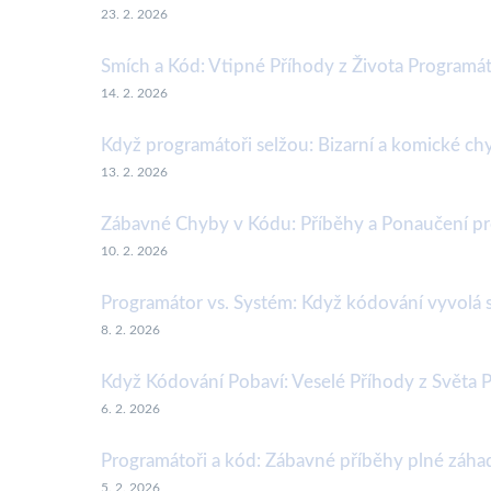
23. 2. 2026
Smích a Kód: Vtipné Příhody z Života Programá
14. 2. 2026
Když programátoři selžou: Bizarní a komické chy
13. 2. 2026
Zábavné Chyby v Kódu: Příběhy a Ponaučení pro
10. 2. 2026
Programátor vs. Systém: Když kódování vyvolá 
8. 2. 2026
Když Kódování Pobaví: Veselé Příhody z Světa 
6. 2. 2026
Programátoři a kód: Zábavné příběhy plné záhad
5. 2. 2026