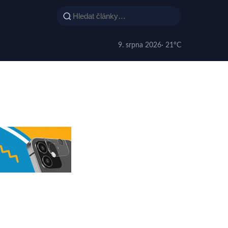
9. srpna 2026
· 21°C