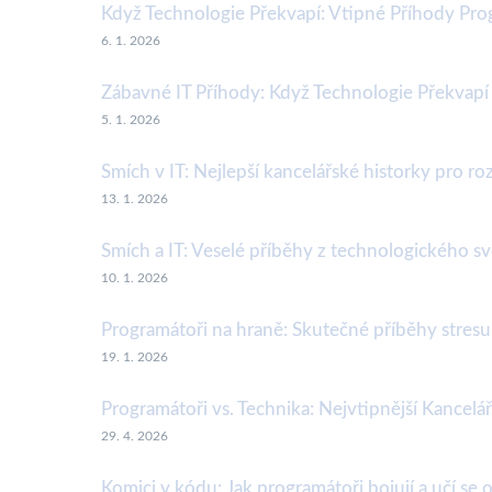
Když Technologie Překvapí: Vtipné Příhody Pr
6. 1. 2026
Zábavné IT Příhody: Když Technologie Překvap
5. 1. 2026
Smích v IT: Nejlepší kancelářské historky pro roz
13. 1. 2026
Smích a IT: Veselé příběhy z technologického sv
10. 1. 2026
Programátoři na hraně: Skutečné příběhy stresu
19. 1. 2026
Programátoři vs. Technika: Nejvtipnější Kancelá
29. 4. 2026
Komici v kódu: Jak programátoři bojují a učí se 