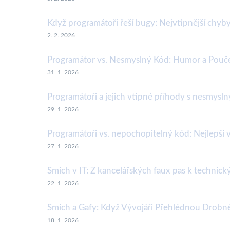
Když programátoři řeší bugy: Nejvtipnější chyb
2. 2. 2026
Programátor vs. Nesmyslný Kód: Humor a Pouč
31. 1. 2026
Programátoři a jejich vtipné příhody s nesmys
29. 1. 2026
Programátoři vs. nepochopitelný kód: Nejlepší v
27. 1. 2026
Smích v IT: Z kancelářských faux pas k technic
22. 1. 2026
Smích a Gafy: Když Vývojáři Přehlédnou Drobn
18. 1. 2026