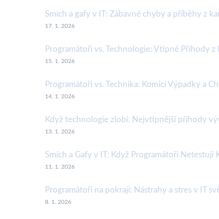
Smích a gafy v IT: Zábavné chyby a příběhy z k
17. 1. 2026
Programátoři vs. Technologie: Vtipné Příhody z 
15. 1. 2026
Programátoři vs. Technika: Komici Výpadky a Ch
14. 1. 2026
Když technologie zlobí: Nejvtipnější příhody vý
13. 1. 2026
Smích a Gafy v IT: Když Programátoři Netestují 
11. 1. 2026
Programátoři na pokraji: Nástrahy a stres v IT sv
8. 1. 2026