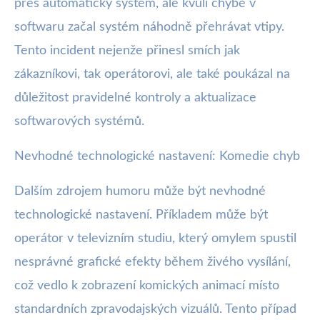
přes automatický systém, ale kvůli chybě v
softwaru začal systém náhodně přehrávat vtipy.
Tento incident nejenže přinesl smích jak
zákazníkovi, tak operátorovi, ale také poukázal na
důležitost pravidelné kontroly a aktualizace
softwarových systémů.
Nevhodné technologické nastavení: Komedie chyb
Dalším zdrojem humoru může být nevhodné
technologické nastavení. Příkladem může být
operátor v televizním studiu, který omylem spustil
nesprávné grafické efekty během živého vysílání,
což vedlo k zobrazení komických animací místo
standardních zpravodajských vizuálů. Tento případ