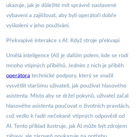
ukazuje, jak je důležité mít správně nastavené
vybavení a zajišťovat, aby byli operátoři dobře
vyškoleni v jeho používání.
Překvapivé interakce s AI: Když stroje překvapí
Umělá inteligence (AI) je dalším polem, kde se rodí
mnoho vtipných příběhů. Jedním z nich je příběh
operátora
technické podpory, který se snažil
vysvětlit staršímu uživateli, jak používat hlasového
asistenta. Místo aby se držel pokynů, uživatel začal
hlasového asistenta poučovat o životních pravdách,
což vedlo k řadě nečekaně vtipných odpovědí od
AI. Tento příklad ilustruje, jak AI může být zdrojem
zábavy, ale zároveň poukazuje na potřebu