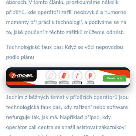
oborech. V tomto článku prozkoumáme několik
příběhů, kde operátoři zažili neobvyklé a humorné
momenty při práci s technologií, a podíváme se na
to, jaké poučení z těchto zážitků můžeme odnést.
Technologické faux pas: Když se věci nepovedou
podle plánu
Jedním z běžných témat v příbězích operátorů jsou
technologická faux pas, kdy zařízení nebo software
nefunguje tak, jak má. Například případ, kdy
operátor call centra se snažil asistovat zákazníkovi