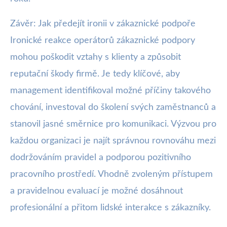
Závěr: Jak předejít ironii v zákaznické podpoře
Ironické reakce operátorů zákaznické podpory
mohou poškodit vztahy s klienty a způsobit
reputační škody firmě. Je tedy klíčové, aby
management identifikoval možné příčiny takového
chování, investoval do školení svých zaměstnanců a
stanovil jasné směrnice pro komunikaci. Výzvou pro
každou organizaci je najít správnou rovnováhu mezi
dodržováním pravidel a podporou pozitivního
pracovního prostředí. Vhodně zvoleným přístupem
a pravidelnou evaluací je možné dosáhnout
profesionální a přitom lidské interakce s zákazníky.