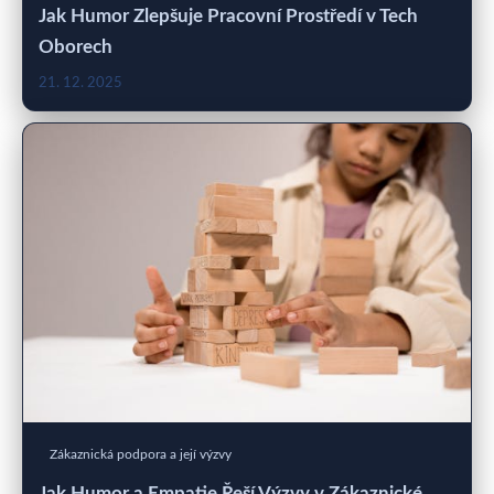
Jak Humor Zlepšuje Pracovní Prostředí v Tech
Oborech
21. 12. 2025
Zákaznická podpora a její výzvy
Jak Humor a Empatie Řeší Výzvy v Zákaznické