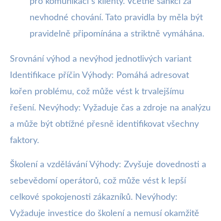
pro komunikaci s klienty. Včetně sankcí za
nevhodné chování. Tato pravidla by měla být
pravidelně připomínána a striktně vymáhána.
Srovnání výhod a nevýhod jednotlivých variant
Identifikace příčin Výhody: Pomáhá adresovat
kořen problému, což může vést k trvalejšímu
řešení. Nevýhody: Vyžaduje čas a zdroje na analýzu
a může být obtížné přesně identifikovat všechny
faktory.
Školení a vzdělávání Výhody: Zvyšuje dovednosti a
sebevědomí operátorů, což může vést k lepší
celkové spokojenosti zákazníků. Nevýhody:
Vyžaduje investice do školení a nemusí okamžitě