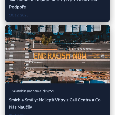
Podpoře
10. 12. 2025
Zákaznická podpora a její výzvy
Smích a Smůly: Nejlepší Vtipy z Call Centra a Co
Nás Naučily