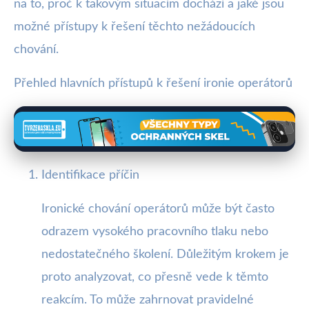
na to, proč k takovým situacím dochází a jaké jsou
možné přístupy k řešení těchto nežádoucích
chování.
Přehled hlavních přístupů k řešení ironie operátorů
Identifikace příčin
Ironické chování operátorů může být často
odrazem vysokého pracovního tlaku nebo
nedostatečného školení. Důležitým krokem je
proto analyzovat, co přesně vede k těmto
reakcím. To může zahrnovat pravidelné