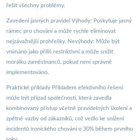
řešit všechny problémy.
Zavedení jasných pravidel Výhody: Poskytuje jasný
rámec pro chování a může rychle eliminovat
nejzávažnější prohřešky. Nevýhody: Může být
vnímáno jako příliš restriktivní a může snížit
morálku zaměstnanců, pokud není správně
implementováno.
Praktické příklady Příkladem efektivního řešení
může být případ společnosti, která zavedla
kombinovaný přístup včetně pravidelných školení a
zpětné vazby od zákazníků, což vedlo ke snížení
incidentů ironického chování o 30% během prvního
roku.