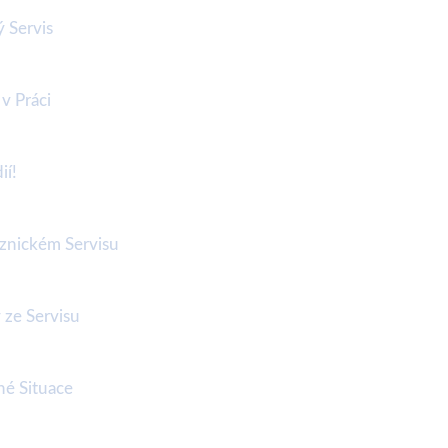
 Servis
v Práci
ií!
znickém Servisu
 ze Servisu
né Situace