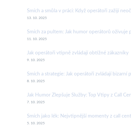
Smích a smůla v práci: Když operátoři zažijí ne
13. 10. 2025
Smích za pultem: Jak humor operátorů oživuje 
11. 10. 2025
Jak operátoři vtipně zvládají obtížné zákazníky
9. 10. 2025
Smích a strategie: Jak operátoři zvládají bizarní
8. 10. 2025
Jak Humor Zlepšuje Služby: Top Vtipy z Call Ce
7. 10. 2025
Smích jako lék: Nejvtipnější momenty z call cent
5. 10. 2025