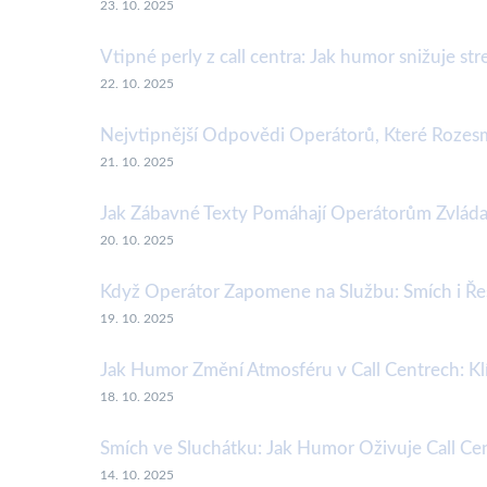
23. 10. 2025
Vtipné perly z call centra: Jak humor snižuje st
22. 10. 2025
Nejvtipnější Odpovědi Operátorů, Které Rozesm
21. 10. 2025
Jak Zábavné Texty Pomáhají Operátorům Zvládat
20. 10. 2025
Když Operátor Zapomene na Službu: Smích i Ř
19. 10. 2025
Jak Humor Změní Atmosféru v Call Centrech: Klí
18. 10. 2025
Smích ve Sluchátku: Jak Humor Oživuje Call Ce
14. 10. 2025