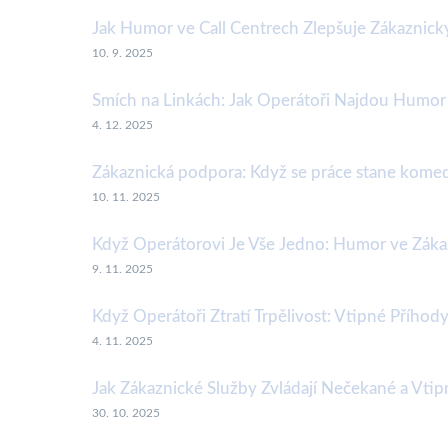
Jak Humor ve Call Centrech Zlepšuje Zákaznický
10. 9. 2025
Smích na Linkách: Jak Operátoři Najdou Humor 
4. 12. 2025
Zákaznická podpora: Když se práce stane komed
10. 11. 2025
Když Operátorovi Je Vše Jedno: Humor ve Záka
9. 11. 2025
Když Operátoři Ztratí Trpělivost: Vtipné Příhody
4. 11. 2025
Jak Zákaznické Služby Zvládají Nečekané a Vtip
30. 10. 2025