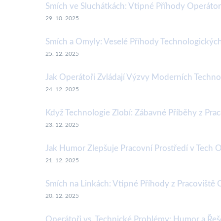
Smích ve Sluchátkách: Vtipné Příhody Operáto
29. 10. 2025
Smích a Omyly: Veselé Příhody Technologickýc
25. 12. 2025
Jak Operátoři Zvládají Výzvy Moderních Techno
24. 12. 2025
Když Technologie Zlobí: Zábavné Příběhy z Pra
23. 12. 2025
Jak Humor Zlepšuje Pracovní Prostředí v Tech 
21. 12. 2025
Smích na Linkách: Vtipné Příhody z Pracoviště
20. 12. 2025
Operátoři vs. Technické Problémy: Humor a Řeše