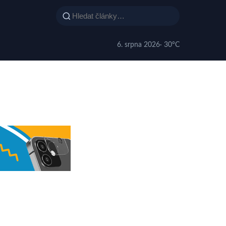
6. srpna 2026
· 30°C