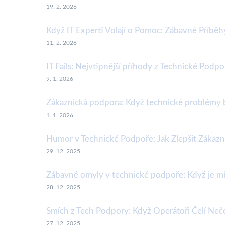
19. 2. 2026
Když IT Experti Volají o Pomoc: Zábavné Příbě
11. 2. 2026
IT Fails: Nejvtipnější příhody z Technické Podpo
9. 1. 2026
Zákaznická podpora: Když technické problémy 
1. 1. 2026
Humor v Technické Podpoře: Jak Zlepšit Zákazn
29. 12. 2025
Zábavné omyly v technické podpoře: Když je mi
28. 12. 2025
Smích z Tech Podpory: Když Operátoři Čelí Ne
27. 12. 2025