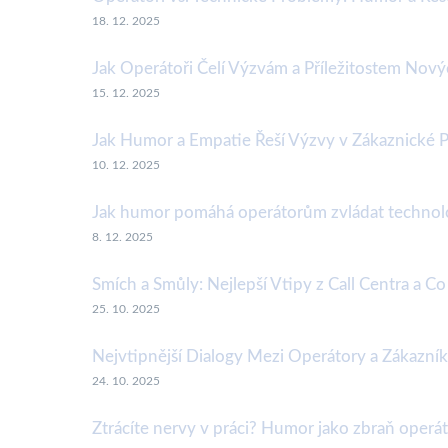
18. 12. 2025
Jak Operátoři Čelí Výzvám a Příležitostem Nový
15. 12. 2025
Jak Humor a Empatie Řeší Výzvy v Zákaznické 
10. 12. 2025
Jak humor pomáhá operátorům zvládat technol
8. 12. 2025
Smích a Smůly: Nejlepší Vtipy z Call Centra a C
25. 10. 2025
Nejvtipnější Dialogy Mezi Operátory a Zákazní
24. 10. 2025
Ztrácíte nervy v práci? Humor jako zbraň operá